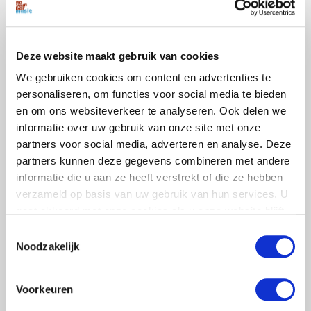
Theater Artemis
Deze website maakt gebruik van cookies
We gebruiken cookies om content en advertenties te
personaliseren, om functies voor social media te bieden
en om ons websiteverkeer te analyseren. Ook delen we
informatie over uw gebruik van onze site met onze
partners voor social media, adverteren en analyse. Deze
partners kunnen deze gegevens combineren met andere
informatie die u aan ze heeft verstrekt of die ze hebben
verzameld op basis van uw gebruik van hun services. U
gaat akkoord met onze cookies als u onze website blijft
gebruiken.
Toestemmingsselectie
Noodzakelijk
Voorkeuren