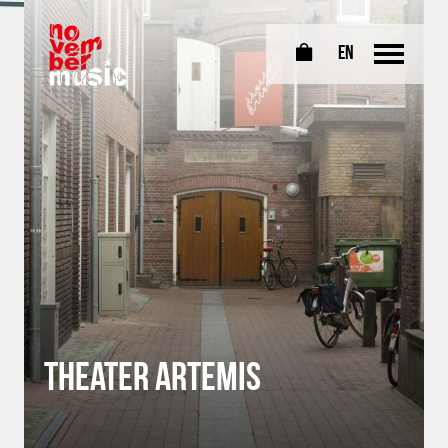
EN
0
Theater Artemis