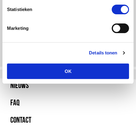
Statistieken
Marketing
Details tonen
OK
Nieuws
FAQ
Contact