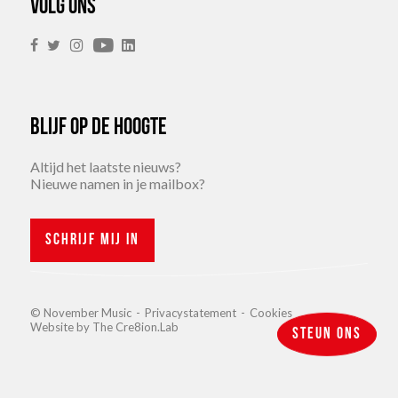
Volg ons
Blijf op de hoogte
Altijd het laatste nieuws?
Nieuwe namen in je mailbox?
Schrijf mij in
© November Music
-
Privacystatement
-
Cookies
Website by
The Cre8ion.Lab
Steun ons