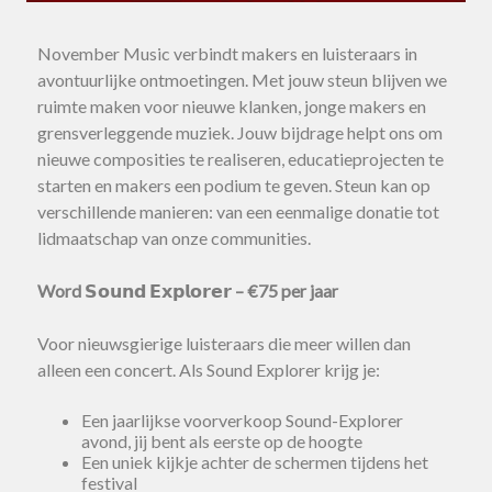
November Music verbindt makers en luisteraars in
avontuurlijke ontmoetingen. Met jouw steun blijven we
ruimte maken voor nieuwe klanken, jonge makers en
grensverleggende muziek. Jouw bijdrage helpt ons om
nieuwe composities te realiseren, educatieprojecten te
starten en makers een podium te geven. Steun kan op
verschillende manieren: van een eenmalige donatie tot
lidmaatschap van onze communities.
Word 𝗦𝗼𝘂𝗻𝗱 𝗘𝘅𝗽𝗹𝗼𝗿𝗲𝗿 – €75 per jaar
Voor nieuwsgierige luisteraars die meer willen dan
alleen een concert. Als Sound Explorer krijg je:
Een jaarlijkse voorverkoop Sound-Explorer
avond, jij bent als eerste op de hoogte
Een uniek kijkje achter de schermen tijdens het
festival