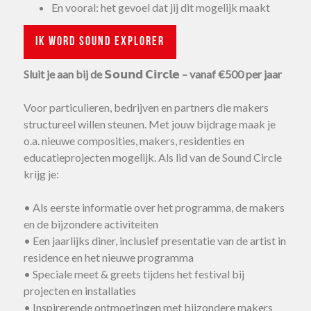
En vooral: het gevoel dat jij dit mogelijk maakt
Ik word Sound Explorer
Sluit je aan bij de 𝗦𝗼𝘂𝗻𝗱 𝗖𝗶𝗿𝗰𝗹𝗲 – vanaf €500 per jaar
Voor particulieren, bedrijven en partners die makers
structureel willen steunen. Met jouw bijdrage maak je
o.a. nieuwe composities, makers, residenties en
educatieprojecten mogelijk. Als lid van de Sound Circle
krijg je:
• Als eerste informatie over het programma, de makers
en de bijzondere activiteiten
• Een jaarlijks diner, inclusief presentatie van de artist in
residence en het nieuwe programma
• Speciale meet & greets tijdens het festival bij
projecten en installaties
• Inspirerende ontmoetingen met bijzondere makers