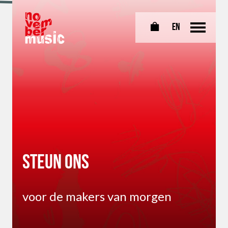
EN
0
Steun ons
voor de makers van morgen