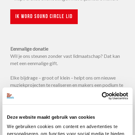
Ik word Sound Circle lid
Eenmalige donatie
Wil je ons steunen zonder vast lidmaatschap? Dat kan
met een eenmalige gift.
Elke bijdrage – groot of klein – helpt ons om nieuwe
muziekprojecten te realiseren en makers een podium te
geven.
Doneer eenmalig
Deze website maakt gebruik van cookies
Nalaten of schenken
We gebruiken cookies om content en advertenties te
Dankzij onze
ANBI-status
kun je schenken of nalaten
personaliseren, om functies voor social media te bieden