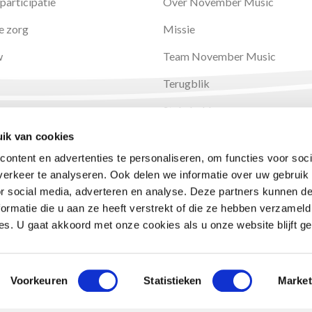
participatie
Over November Music
e zorg
Missie
w
Team November Music
Terugblik
Stakeholders
ik van cookies
Partners
ontent en advertenties te personaliseren, om functies voor soci
ANBI
erkeer te analyseren. Ook delen we informatie over uw gebruik
Steun ons
or social media, adverteren en analyse. Deze partners kunnen 
ormatie die u aan ze heeft verstrekt of die ze hebben verzameld
s. U gaat akkoord met onze cookies als u onze website blijft ge
Voorkeuren
Statistieken
Market