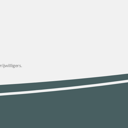
ijwilligers.