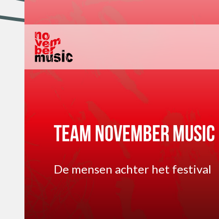
Team November Music
De mensen achter het festival