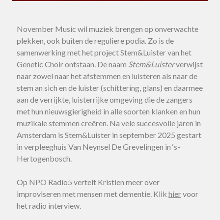
November Music wil muziek brengen op onverwachte
plekken, ook buiten de reguliere podia. Zo is de
samenwerking met het project Stem&Luister van het
Genetic Choir ontstaan. De naam
Stem&Luister
verwijst
naar zowel naar het afstemmen en luisteren als naar de
stem an sich en de luister (schittering, glans) en daarmee
aan de verrijkte, luisterrijke omgeving die de zangers
met hun nieuwsgierigheid in alle soorten klanken en hun
muzikale stemmen creëren. Na vele succesvolle jaren in
Amsterdam is Stem&Luister in september 2025 gestart
in verpleeghuis Van Neynsel De Grevelingen in ‘s-
Hertogenbosch.
Op NPO Radio5 vertelt Kristien meer over
improviseren met mensen met dementie. Klik
hier
voor
het radio interview.