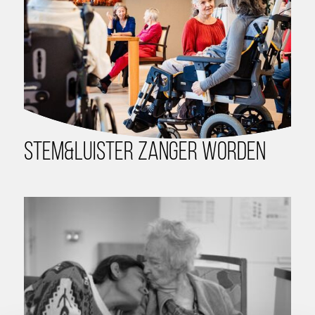
Stem&Luister zanger worden