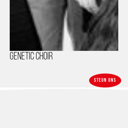
Genetic Choir
Steun ons
Nieuws
FAQ