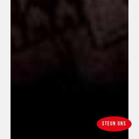
Steun ons