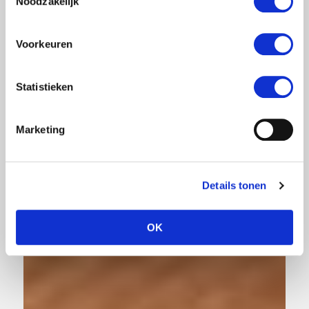
Noodzakelijk
Voorkeuren
Statistieken
Marketing
Details tonen
OK