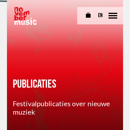
EN
0
Publicaties
Festivalpublicaties over nieuwe
muziek