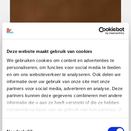
Deze website maakt gebruik van cookies
We gebruiken cookies om content en advertenties te
personaliseren, om functies voor social media te bieden
en om ons websiteverkeer te analyseren. Ook delen we
informatie over uw gebruik van onze site met onze
partners voor social media, adverteren en analyse. Deze
partners kunnen deze gegevens combineren met andere
informatie die u aan ze heeft verstrekt of die ze hebben
verzameld op basis van uw gebruik van hun services. U
gaat akkoord met onze cookies als u onze website blijft
gebruiken.
Toestemmingsselectie