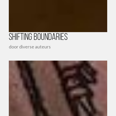
Shifting Boundaries
door diverse auteurs