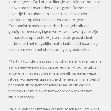
vormgegeven. De Latijnse liturgie was leidend, ook in de
eeuwen na het overlijden van de grote Bosschenaar. In
onze tijd is er ruimte om het herdenken van een
overledene op allerlei manieren vorm te geven.
Componisten maken daar dankbaar gebruik van,
getuige de overwegingen van Hawar Tawfiq voor zijn
compositie-opdracht. Hij overziet de geschiedenis,
onderzoekt het mogelijke materiaal, maakt daarin zijn
keuzes en vormt het stuk naar eigen goeddunken.
Martin Hoondert laat in zijn bijdrage zien dat er parallel
aan de eeuwenoude Europese requiem-traditie tal van
andere religies en culturen zijn die elk op eigen wijze
ritueel vormgeven aan afscheid nemen van geliefden of
personen uit de gemeenschap.Maar in elk van die
tradities zijn muziek en het woord de kern van het
rituele afscheid.
Parallel aan het ontstaan van het Bosch Requiem 2021