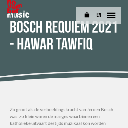
EN
0
Bosch Requiem 2021
- Hawar Tawfiq
Zo groot als de verbeeldingskracht van Jeroen Bosch
was, zo klein waren de marges waarbinnen een
katholieke uitvaart destijds muzikaal kon worden