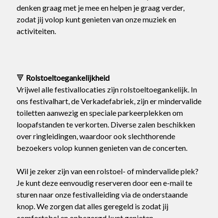
denken graag met je mee en helpen je graag verder,
zodat jij volop kunt genieten van onze muziek en
activiteiten.
🔻
Rolstoeltoegankelijkheid
Vrijwel alle festivallocaties zijn rolstoeltoegankelijk. In
ons festivalhart, de Verkadefabriek, zijn er mindervalide
toiletten aanwezig en speciale parkeerplekken om
loopafstanden te verkorten. Diverse zalen beschikken
over ringleidingen, waardoor ook slechthorende
bezoekers volop kunnen genieten van de concerten.
Wil je zeker zijn van een rolstoel- of mindervalide plek?
Je kunt deze eenvoudig reserveren door een e-mail te
sturen naar onze festivalleiding via de onderstaande
knop. We zorgen dat alles geregeld is zodat jij
comfortabel en onbezorgd kunt genieten.