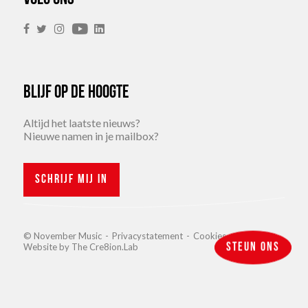
Blijf op de hoogte
Altijd het laatste nieuws?
Nieuwe namen in je mailbox?
Schrijf mij in
© November Music
-
Privacystatement
-
Cookies
Website by
The Cre8ion.Lab
Steun ons