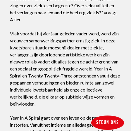
zingen over ziekte en begeerte? Over seksualiteit en
het verlangen naar iemand die heel erg ziek is?” vraagt
Azier.
Vlak voordat hij vier jaar geleden vader werd, werd zijn
vrouw en samenwerkingspartner ernstig ziek. In deze
kwetsbare situatie moest hij dealen met ziekte,
verlangen, zijn doorlopende artistieke werk en zijn
nieuwe rol als vader; dit alles tegen de achtergrond van
een sociaal en geopolitiek fragiele wereld. Year In A
Spiral en Twenty Twenty-Three ontstonden vanuit deze
gespannen verhoudingen en bieden ruimte aan zowel
individuele kwetsbaarheid als onze collectieve
werkelijkheid, die elkaar op subtiele wijze vormen en
beïnvloeden.
Year In A Spiral gaat over een leven op de rand van
Steun ons
instorten. Vanuit het intieme en alledaagse beweegt het