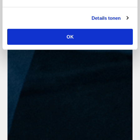
Details tonen
OK