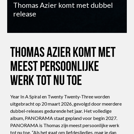
Thomas Azier komt met dubbel
release
Thomas Azier komt met
meest persoonlijke
werk tot nu toe
Year In A Spiral en Twenty Twenty-Three worden
uitgebracht op 20 maart 2026, gevolgd door meerdere
dubbel-releases gedurende het jaar. Het volledige
album, PANORAMA staat gepland voor begin 2027.
PANORAMA is Thomas zijn meest persoonlijke werk
tot nu toe. “Als het gaat om liefdesliedjes, mag je dan