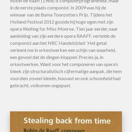
Robin de Raaff (1968) is computerprogrammeur, maar
in de eerste plaats componist. In 2009 was hij de
winnaar van de Buma Toonzetters Prijs. Tijdens het
Holland Festival 2012 gooide hij hoge ogen met zijn
opera Waiting for Miss Monroe. Tien jaar eerder, naar
aanleiding van zijn eerdere opera RAAFF, vertelde de
componist aan het NRC Handelsblad: ‘Het getal
verleent me in orkestwerken een schijn van waarheid,
een gevoel dat de dingen kloppen’. Precies ja, in
orkestwerken. Want voor het componeren van opera’s
bleek zijn structuralistisch cijfermatige aanpak, die hem
voordien zoveel ideeën, houvast en ook schoonheid had
gebracht, volkomen ongepast.