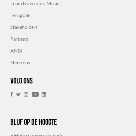
Team November Music
Terugblik
Stakeholders
Partners
ANBI
Steun ons
Volg ons
Blijf op de hoogte
Altijd het laatste nieuws?