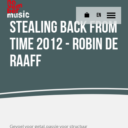
EN
0
Stealing back from
time 2012 - Robin de
Raaff
Gevoel voor getal, passie voor structuur