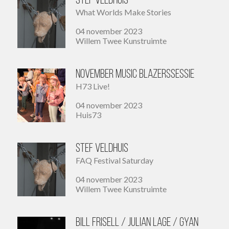
Stef Veldhuis
What Worlds Make Stories
04 november 2023
Willem Twee Kunstruimte
November Music Blazerssessie
H73 Live!
04 november 2023
Huis73
Stef Veldhuis
FAQ Festival Saturday
04 november 2023
Willem Twee Kunstruimte
Bill Frisell / Julian Lage / Gyan