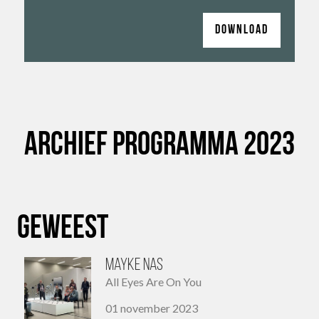
DOWNLOAD
Archief programma 2023
Geweest
Mayke Nas
All Eyes Are On You
01 november 2023