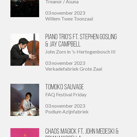
Treanor / Asuna
03 november 2023
Willem Twee Toonzaal
Piano Trio's ft. Stephen Gosling
& Jay Campbell
John Zorn in 's-Hertogenbosch III
03 november 2023
Verkadefabriek Grote Zaal
Tomoko Sauvage
FAQ Festival Friday
03 november 2023
Podium Azijnfabriek
Chaos Magick ft. John Medeski &