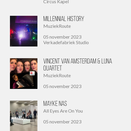
Circus Kapel
Millennial History
MuziekRoute
05 november 2023
Verkadefabriek Studio
Vincent van Amsterdam & Luna
Quartet
MuziekRoute
05 november 2023
Mayke Nas
All Eyes Are On You
05 november 2023