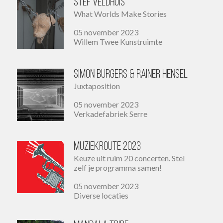
Stef Veldhuis
What Worlds Make Stories
05 november 2023
Willem Twee Kunstruimte
Simon Burgers & Rainer Hensel
Juxtaposition
05 november 2023
Verkadefabriek Serre
MuziekRoute 2023
Keuze uit ruim 20 concerten. Stel
zelf je programma samen!
05 november 2023
Diverse locaties