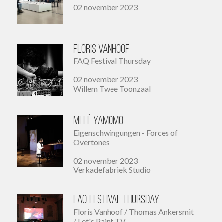
02 november 2023
Floris Vanhoof
FAQ Festival Thursday
02 november 2023
Willem Twee Toonzaal
meLê yamomo
Eigenschwingungen - Forces of
Overtones
02 november 2023
Verkadefabriek Studio
FAQ Festival Thursday
Floris Vanhoof / Thomas Ankersmit
/ Let's Paint TV