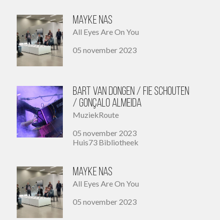
Mayke Nas
All Eyes Are On You
05 november 2023
Bart van Dongen / Fie Schouten
/ Gonçalo Almeida
MuziekRoute
05 november 2023
Huis73 Bibliotheek
Mayke Nas
All Eyes Are On You
05 november 2023