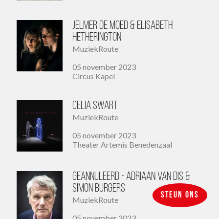
Jelmer de Moed & Elisabeth
Hetherington
MuziekRoute
05 november 2023
Circus Kapel
Celia Swart
MuziekRoute
05 november 2023
Theater Artemis Benedenzaal
GEANNULEERD - Adriaan van Dis &
Simon Burgers
Steun ons
MuziekRoute
05 november 2023