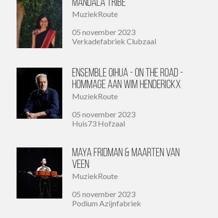
Mandala Tribe
MuziekRoute
05 november 2023
Verkadefabriek Clubzaal
Ensemble Oihua - On The Road -
Hommage aan Wim Henderickx
MuziekRoute
05 november 2023
Huis73 Hofzaal
Maya Fridman & Maarten van
Veen
MuziekRoute
05 november 2023
Podium Azijnfabriek