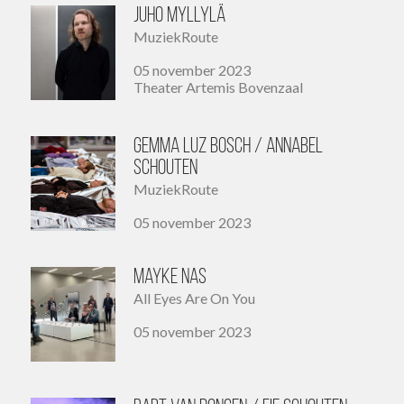
Juho Myllylä
MuziekRoute
05 november 2023
Theater Artemis Bovenzaal
Gemma Luz Bosch / Annabel
Schouten
MuziekRoute
05 november 2023
Mayke Nas
All Eyes Are On You
05 november 2023