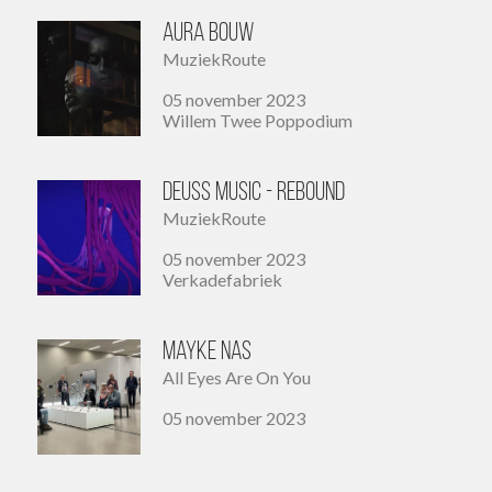
Aura Bouw
MuziekRoute
05 november 2023
Willem Twee Poppodium
Deuss Music - Rebound
MuziekRoute
05 november 2023
Verkadefabriek
Mayke Nas
All Eyes Are On You
05 november 2023