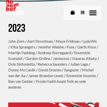
EN
0
2023
John Zorn / Aart Strootman / Maya Fridman / LudoWic
/ Kika Sprangers / Jennifer Walshe / Fuse / Garth Knox /
Martijn Padding / Andreas Borregaard / Ensemble
Scenatet / Gordon Grdina / Jameszoo / Nawras Altaky /
Oslo Sinfonietta / Rebecca Saunders / Julian Lage /
Donny McCaslin / David Dramm / Sungazer / Michel
van der Aa / James Brandon Lewis / Ensemble Insomio /
Ben van Gelder / Frode Haltli Avant Folk en vele
anderen