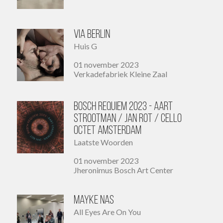
Via Berlin
Huis G
01 november 2023
Verkadefabriek Kleine Zaal
Bosch Requiem 2023 - Aart
Strootman / Jan Rot / Cello
Octet Amsterdam
Laatste Woorden
01 november 2023
Jheronimus Bosch Art Center
Mayke Nas
All Eyes Are On You