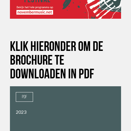
klik hieronder om de
brochure te
downloaden in PDF
PDF
2023