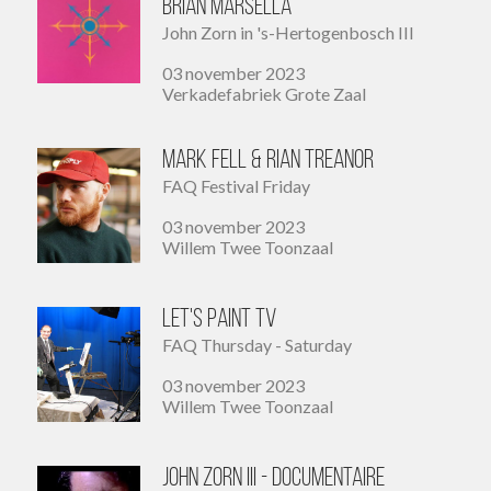
Brian Marsella
John Zorn in 's-Hertogenbosch III
03 november 2023
Verkadefabriek Grote Zaal
Mark Fell & Rian Treanor
FAQ Festival Friday
03 november 2023
Willem Twee Toonzaal
Let's Paint TV
FAQ Thursday - Saturday
03 november 2023
Willem Twee Toonzaal
John Zorn III - documentaire