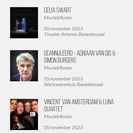
Celia Swart
MuziekRoute
05 november 2023
Theater Artemis Benedenzaal
GEANNULEERD - Adriaan van Dis &
Simon Burgers
MuziekRoute
05 november 2023
Werkwarenhuis Benedenzaal
Vincent van Amsterdam & Luna
Quartet
MuziekRoute
05 november 2023