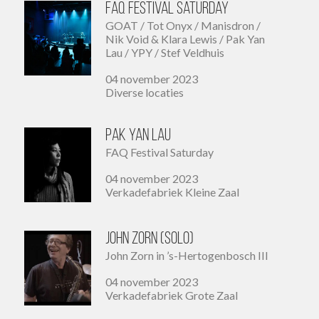
FAQ Festival Saturday
GOAT / Tot Onyx / Manisdron /
Nik Void & Klara Lewis / Pak Yan
Lau / YPY / Stef Veldhuis
04 november 2023
Diverse locaties
Pak Yan Lau
FAQ Festival Saturday
04 november 2023
Verkadefabriek Kleine Zaal
John Zorn (solo)
John Zorn in ’s-Hertogenbosch III
04 november 2023
Verkadefabriek Grote Zaal