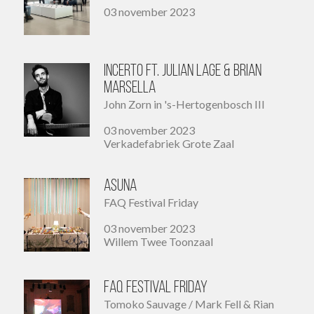
03 november 2023
Incerto ft. Julian Lage & Brian
Marsella
John Zorn in 's-Hertogenbosch III
03 november 2023
Verkadefabriek Grote Zaal
Asuna
FAQ Festival Friday
03 november 2023
Willem Twee Toonzaal
FAQ Festival Friday
Tomoko Sauvage / Mark Fell & Rian