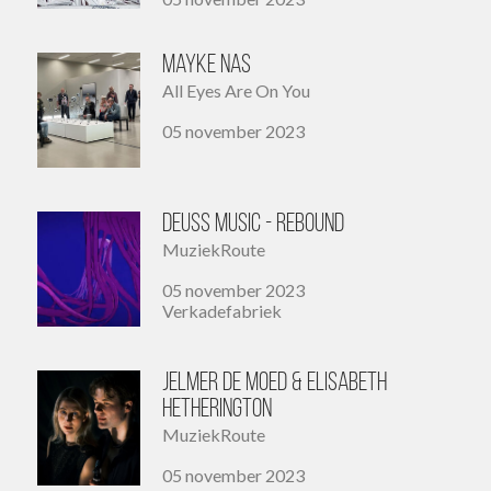
Mayke Nas
All Eyes Are On You
05 november 2023
Deuss Music - Rebound
MuziekRoute
05 november 2023
Verkadefabriek
Jelmer de Moed & Elisabeth
Hetherington
MuziekRoute
05 november 2023