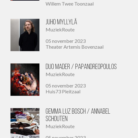
Willem Twee Toonzaal
Juho Myllylä
MuziekRoute
05 november 2023
Theater Artemis Bovenzaal
Duo Mader / Papandreopoulos
MuziekRoute
05 november 2023
Huis73 Pleitzaal
Gemma Luz Bosch / Annabel
Schouten
MuziekRoute
05 november 2023